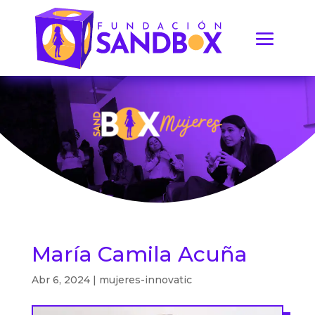
María Camila Acuña
Abr 6, 2024
|
mujeres-innovatic